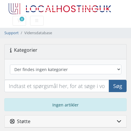
0
Bestillingskurv
Support
Vidensdatabase
Kategorier
Søg
Ingen artikler
Støtte