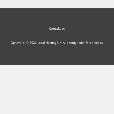
Kontakt os
Ophavsret © 2026 Local Hosting UK. Alle rettigheder forbeholdes.